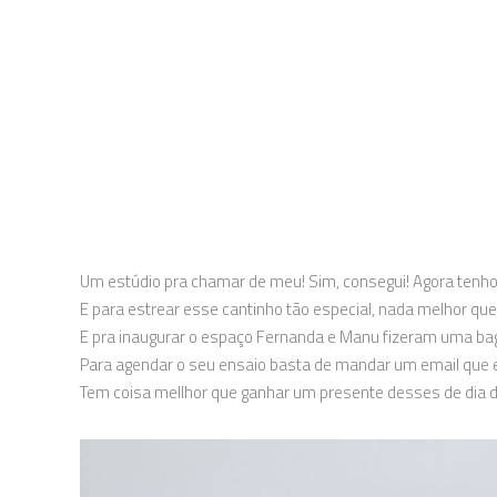
Um estúdio pra chamar de meu! Sim, consegui! Agora tenho
E para estrear esse cantinho tão especial, nada melhor qu
E pra inaugurar o espaço Fernanda e Manu fizeram uma bag
Para agendar o seu ensaio basta de mandar um email que e
Tem coisa mellhor que ganhar um presente desses de dia