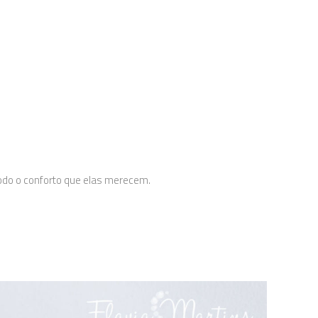
todo o conforto que elas merecem.