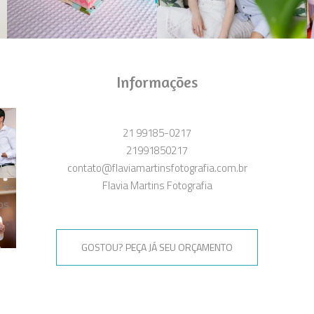
Informações
21 99185-0217
21991850217
contato@flaviamartinsfotografia.com.br
Flavia Martins Fotografia
GOSTOU? PEÇA JÁ SEU ORÇAMENTO