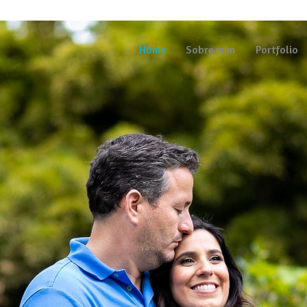
Home
Sobre mim
Portfolio