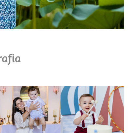
rafia