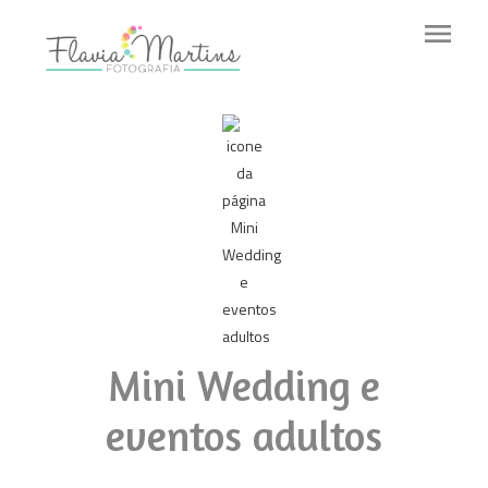
menu
Mini Wedding e
eventos adultos