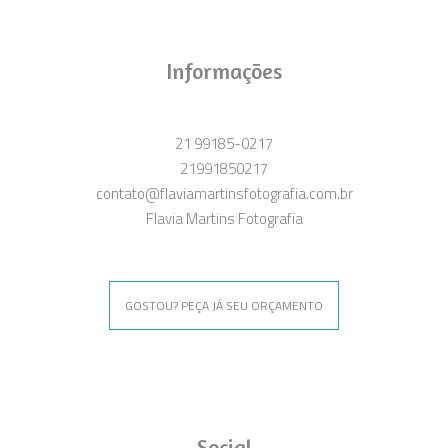
Informações
21 99185-0217
21991850217
contato@flaviamartinsfotografia.com.br
Flavia Martins Fotografia
GOSTOU? PEÇA JÁ SEU ORÇAMENTO
Social