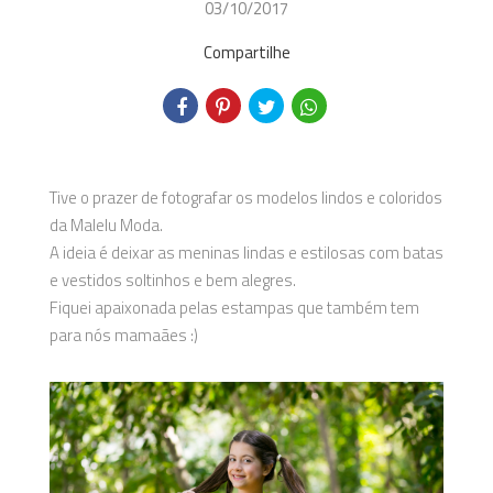
03/10/2017
Compartilhe
Tive o prazer de fotografar os modelos lindos e coloridos
da Malelu Moda.
A ideia é deixar as meninas lindas e estilosas com batas
e vestidos soltinhos e bem alegres.
Fiquei apaixonada pelas estampas que também tem
para nós mamaães :)