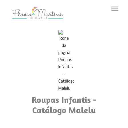
menu
Roupas Infantis -
Catálogo Malelu