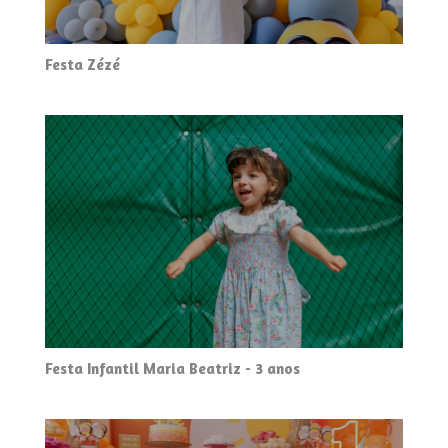
Festa Zézé
Festa Infantil Maria Beatriz - 3 anos