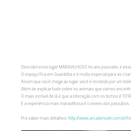
Descobri esse lugar MARAVILHOSO no ano passado, e esse 
O espaço fica em Guaratiba e é muito especial para as cria
Assim que você chega ao lugar, você é recebido por um biól
Além de explicar tudo sobre os animais que vamos encontr
O mais incrível de lá é que a interação com os bichos é TOT
E a experiência mais maravilhosa é o viveiro dos passáros.
Pra saber mais detalhes:
http://www.arcadonoah.com.br/