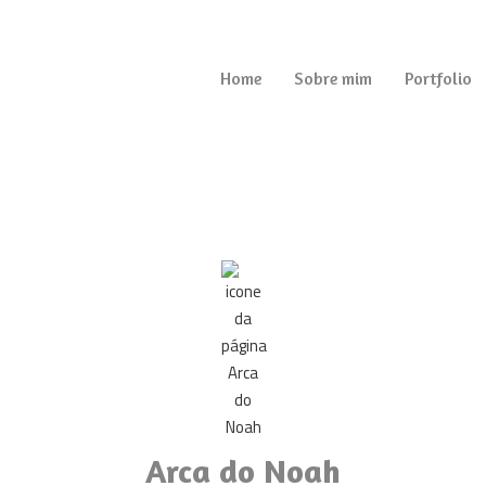
Home
Sobre mim
Portfolio
Arca do Noah