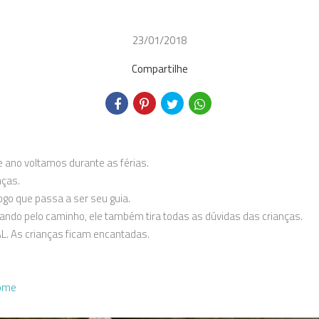
23/01/2018
Compartilhe
ano voltamos durante as férias.
nças.
ogo que passa a ser seu guia.
ando pelo caminho, ele também tira todas as dúvidas das crianças.
AL. As crianças ficam encantadas.
home