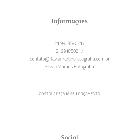
Informações
21 99185-0217
21991850217
contato@flaviamartinsfotografia.com.br
Flavia Martins Fotografia
GOSTOU? PEÇA JÁ SEU ORÇAMENTO
Social