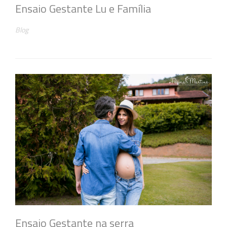
Ensaio Gestante Lu e Família
Blog
Ensaio Gestante na serra