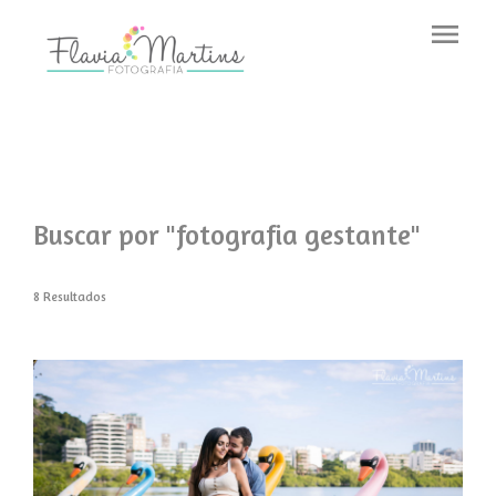
menu
Buscar por
"fotografia gestante"
8
Resultados