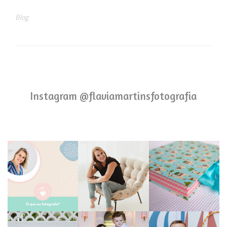
Blog
Instagram @flaviamartinsfotografia