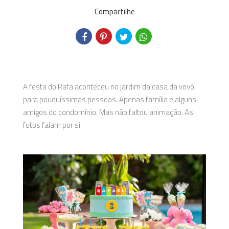
Compartilhe
A festa do Rafa aconteceu no jardim da casa da vovó
para pouquíssimas pessoas. Apenas família e alguns
amigos do condomínio. Mas não faltou animação. As
fotos falam por si.