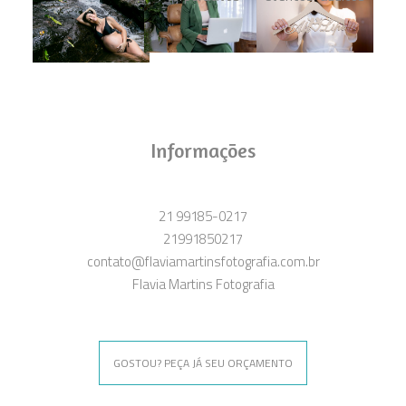
Informações
21 99185-0217
21991850217
contato@flaviamartinsfotografia.com.br
Flavia Martins Fotografia
GOSTOU? PEÇA JÁ SEU ORÇAMENTO