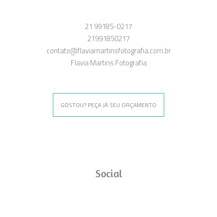
21 99185-0217
21991850217
contato@flaviamartinsfotografia.com.br
Flavia Martins Fotografia
GOSTOU? PEÇA JÁ SEU ORÇAMENTO
Social