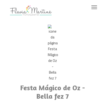
menu
Festa Mágico de Oz -
Bella fez 7