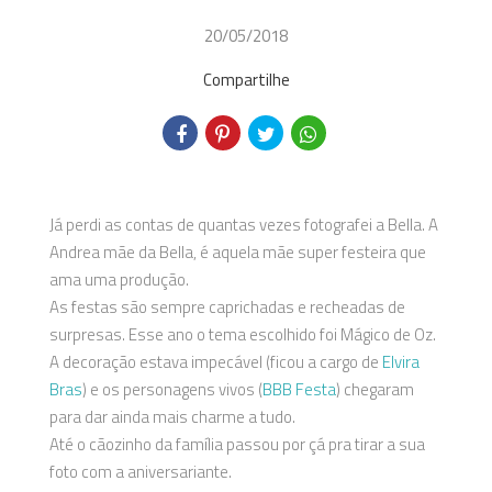
20/05/2018
Compartilhe
Já perdi as contas de quantas vezes fotografei a Bella. A
Andrea mãe da Bella, é aquela mãe super festeira que
ama uma produção.
As festas são sempre caprichadas e recheadas de
surpresas. Esse ano o tema escolhido foi Mágico de Oz.
A decoração estava impecável (ficou a cargo de
Elvira
Bras
) e os personagens vivos (
BBB Festa
) chegaram
para dar ainda mais charme a tudo.
Até o cãozinho da família passou por çá pra tirar a sua
foto com a aniversariante.