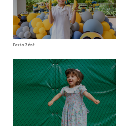
Festa Zézé