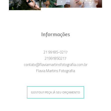
Informações
21 99185-0217
21991850217
contato@flaviamartinsfotografia.com.br
Flavia Martins Fotografia
GOSTOU? PEÇA JÁ SEU ORÇAMENTO