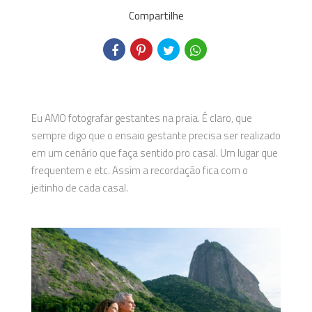
Compartilhe
Eu AMO fotografar gestantes na praia. É claro, que
sempre digo que o ensaio gestante precisa ser realizado
em um cenário que faça sentido pro casal. Um lugar que
frequentem e etc. Assim a recordação fica com o
jeitinho de cada casal.