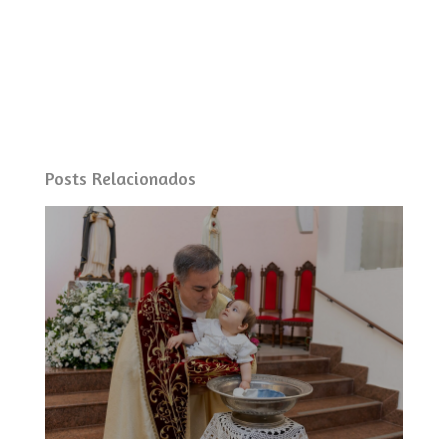
Posts Relacionados