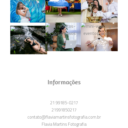
Informações
21 99185-0217
21991850217
contato@flaviamartinsfotografia.com.br
Flavia Martins Fotografia