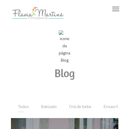
menu
Blog
Todos
Batizado
Chá de bebe
Ensaio família