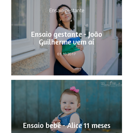
Ensaio gestante
Ensaio gestante - João
Guilherme vem aí
01.10.2017
Ensaio bebê - Alice 11 meses