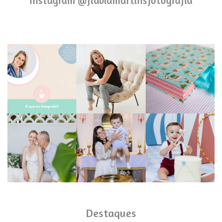
Instagram @flaviamartinsfotografia
Destaques