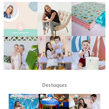
Destaques