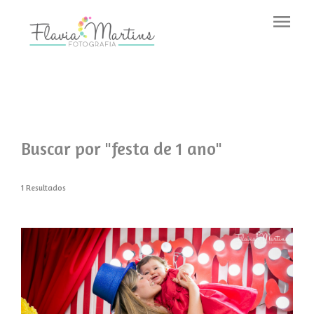
menu
Buscar por
"festa de 1 ano"
1
Resultados