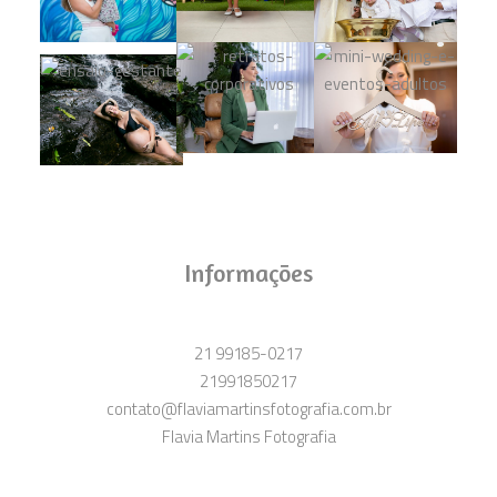
Informações
21 99185-0217
21991850217
contato@flaviamartinsfotografia.com.br
Flavia Martins Fotografia