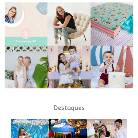
Destaques