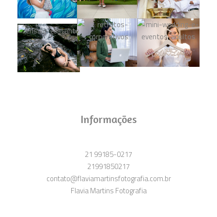
Informações
21 99185-0217
21991850217
contato@flaviamartinsfotografia.com.br
Flavia Martins Fotografia